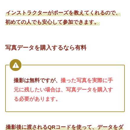
インストラクターがポーズを教えてくれるので、
初めての人でも安心して参加できます。
写真データを購入するなら有料
撮影は無料ですが、
撮った写真を実際に手
元に残したい場合は、写真データを購入す
る必要があります。
撮影後に渡されるQRコードを使って、データをダ