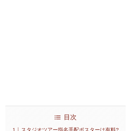
目次
スタジオツアー指名手配ポスターは有料?