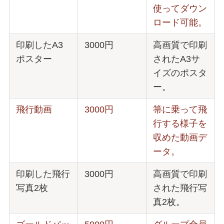
使ってダウン
ロード可能。
印刷したA3
3000円
高画質で印刷
ポスター
されたA3サ
イズのポスタ
ー。
飛行動画
3000円
箒に乗って飛
行する様子を
収めた動画デ
ータ。
印刷した飛行
3000円
高画質で印刷
写真2枚
された飛行写
真2枚。