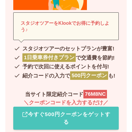
スタジオツアーをKlookでお得に予約しよ
う♪
スタジオツアーのセットプランが豊富!
1日乗車券付きプラン
で交通費を節約!
予約で次回に使えるポイントを付与!
紹介コードの入力で
500円クーポン
も!
当サイト限定紹介コード
76M8NC
＼クーポンコードを入力するだけ／
今すぐ500円クーポンをゲットす
る