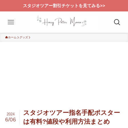
スタジオツアー割引チケットを見てみる>>
ホーム
グッズ
スタジオツアー指名手配ポスター
2024
6/06
は有料?値段や利用方法まとめ