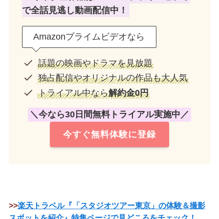
で全話見逃し動画配信中！
Amazonプライムビデオなら
話題の映画やドラマを見放題
独占配信やオリジナルの作品も大人気
トライアル中なら
解約金0円
＼今なら30日間無料トライアル実施中／
今すぐ無料体験に登録
>>
楽天トラベル『「スタジオツアー東京」の体験＆撮影
スポットを紹介』特集ページで見どころをチェック！