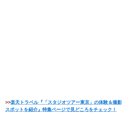
>>
楽天トラベル『「スタジオツアー東京」の体験＆撮影
スポットを紹介』特集ページで見どころをチェック！