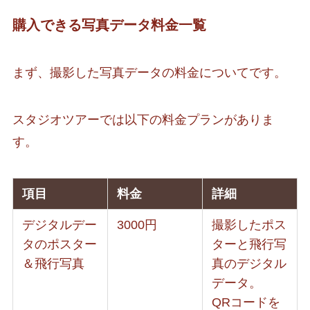
購入できる写真データ料金一覧
まず、撮影した写真データの料金についてです。
スタジオツアーでは以下の料金プランがありま
す。
項目
料金
詳細
デジタルデー
3000円
撮影したポス
タのポスター
ターと飛行写
＆飛行写真
真のデジタル
データ。
QRコードを