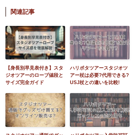
関連記事
【身長別早見表付き】スタ
ハリポタツアースタジオツ
ジオツアーのローブ値段と
アー杖は必要?代用できる?
サイズ完全ガイド
USJ杖との違いを比較!