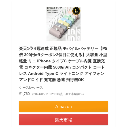
楽天1位 6冠達成 正規品 モバイルバッテリー【P5
倍 300円offクーポン2個目に使える】大容量 小型
軽量 ミニ iPhone タイプC ケーブル内臓 直接充
電 コネクター内蔵 5000mAh コンパクト コード
レス Android Type-C ライトニング アイフォン
アンドロイド 充電器 急速 飛行機OK
ケースbyケース
¥1,760
（2024/05/11 22:02時点 | 楽天市場調べ）
Amazon
楽天市場