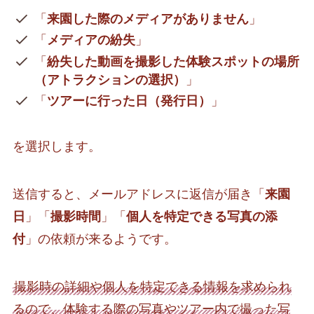
「
来園した際のメディアがありません
」
「
メディアの紛失
」
「
紛失した動画を撮影した体験スポットの場所
（アトラクションの選択）
」
「
ツアーに行った日（発行日）
」
を選択します。
送信すると、メールアドレスに返信が届き「
来園
日
」「
撮影時間
」「
個人を特定できる写真の添
付
」の依頼が来るようです。
撮影時の詳細や個人を特定できる情報を求められ
るので、体験する際の写真やツアー内で撮った写