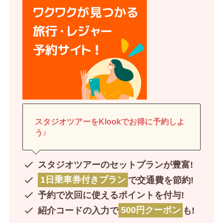
スタジオツアーをKlookでお得に予約しよ
う♪
スタジオツアーのセットプランが豊富!
1日乗車券付きプラン
で交通費を節約!
予約で次回に使えるポイントを付与!
紹介コードの入力で
500円クーポン
も!