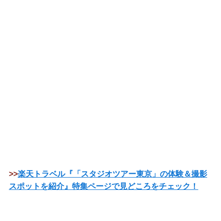
>>
楽天トラベル『「スタジオツアー東京」の体験＆撮影
スポットを紹介』特集ページで見どころをチェック！