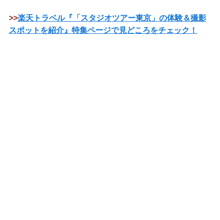
>>
楽天トラベル『「スタジオツアー東京」の体験＆撮影
スポットを紹介』特集ページで見どころをチェック！