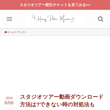
スタジオツアー割引チケットを見てみる>>
ホーム
グッズ
スタジオツアー動画ダウンロード
2024
6/06
方法は?できない時の対処法も