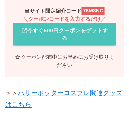
当サイト限定紹介コード
76M8NC
＼クーポンコードを入力するだけ／
今すぐ500円クーポンをゲットす
る
クーポン配布中にお早めにお受け取りく
ださい
＞＞
ハリーポッターコスプレ関連グッズ
はこちら