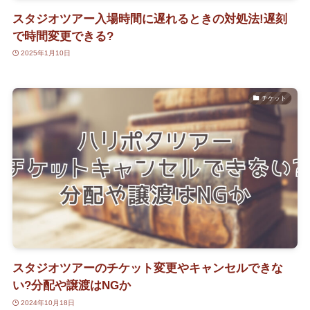
スタジオツアー入場時間に遅れるときの対処法!遅刻
で時間変更できる?
2025年1月10日
チケット
スタジオツアーのチケット変更やキャンセルできな
い?分配や譲渡はNGか
2024年10月18日