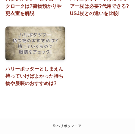
クロークは?荷物預かりや
アー杖は必要?代用できる?
更衣室を解説
USJ杖との違いを比較!
ハリーポッターとしまえん
持っていけばよかった持ち
物や服装のおすすめは?
©
ハリポタマニア.