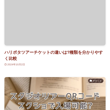
ハリポタツアーチケットの違いは?種類を分かりやす
く比較
2024年10月2日
チケット