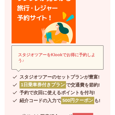
スタジオツアーをKlookでお得に予約しよ
う♪
スタジオツアーのセットプランが豊富!
1日乗車券付きプラン
で交通費を節約!
予約で次回に使えるポイントを付与!
紹介コードの入力で
500円クーポン
も!