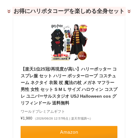
お得にハリポタコーデを楽しめる全身セット
【楽天1位25冠/再現度が高い】ハリーポッター コ
スプレ服 セット ハリー ポッターローブ コスチュ
ーム ネクタイ 衣装 杖 魔法の杖 メガネ マフラー
男性 女性 セット S M L サイズ ハロウィン コスプ
レ ユニバーサルスタジオ USJ Halloween cos グ
リフィンドール 送料無料
ワールドプレミアムギフト
¥1,980
（2026/06/26 12:57時点 | 楽天市場調べ）
Amazon