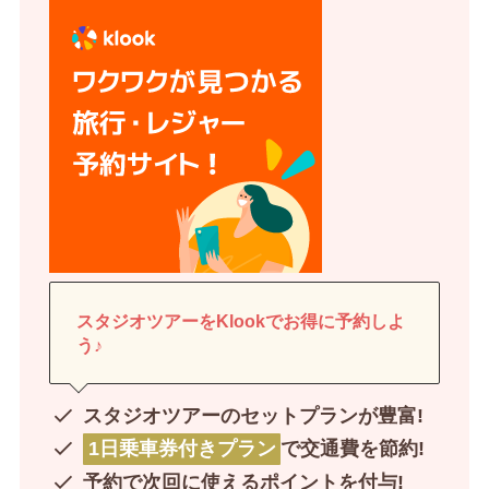
スタジオツアーをKlookでお得に予約しよ
う♪
スタジオツアーのセットプランが豊富!
1日乗車券付きプラン
で交通費を節約!
予約で次回に使えるポイントを付与!