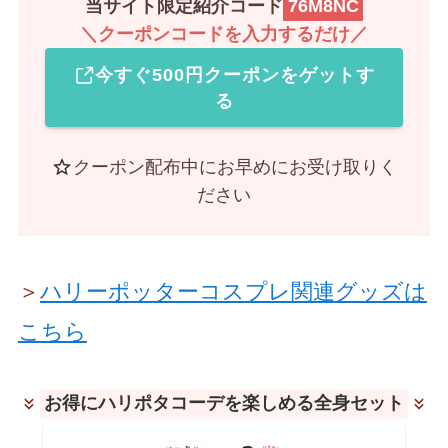
当サイト限定紹介コード
76M8NC
＼クーポンコードを入力するだけ／
今すぐ500円クーポンをゲットす
る
クーポン配布中にお早めにお受け取りく
ださい
＞
ハリーポッターコスプレ関連グッズは
こちら
お得にハリポタコーデを楽しめる全身セット