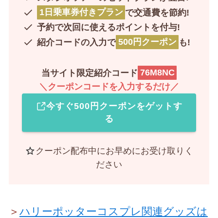
1日乗車券付きプラン
で交通費を節約!
予約で次回に使えるポイントを付与!
紹介コードの入力で
500円クーポン
も!
当サイト限定紹介コード
76M8NC
＼クーポンコードを入力するだけ／
今すぐ500円クーポンをゲットす
る
クーポン配布中にお早めにお受け取りく
ださい
＞
ハリーポッターコスプレ関連グッズは