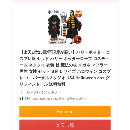
【楽天1位25冠/再現度が高い】ハリーポッター コ
スプレ服 セット ハリー ポッターローブ コスチュ
ーム ネクタイ 衣装 杖 魔法の杖 メガネ マフラー
男性 女性 セット S M L サイズ ハロウィン コスプ
レ ユニバーサルスタジオ USJ Halloween cos グ
リフィンドール 送料無料
ワールドプレミアムギフト
¥1,980
（2026/06/26 12:57時点 | 楽天市場調べ）
Amazon
楽天市場