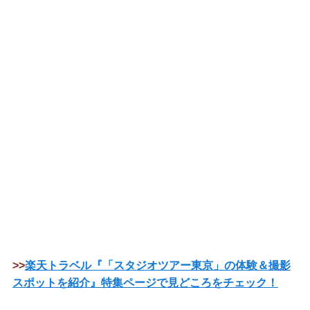
>>
楽天トラベル『「スタジオツアー東京」の体験＆撮影
スポットを紹介』特集ページで見どころをチェック！