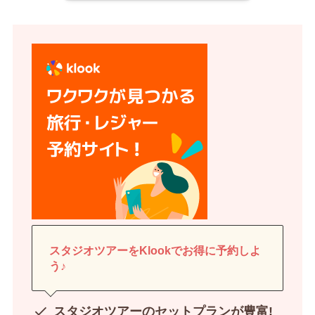
スタジオツアーをKlookでお得に予約しよ
う♪
スタジオツアーのセットプランが豊富!