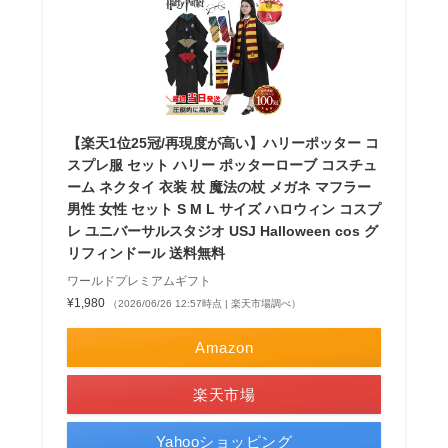
【楽天1位25冠/再現度が高い】ハリーポッター コ
スプレ服 セット ハリー ポッターローブ コスチュ
ーム ネクタイ 衣装 杖 魔法の杖 メガネ マフラー
男性 女性 セット S M L サイズ ハロウィン コスプ
レ ユニバーサルスタジオ USJ Halloween cos グ
リフィンドール 送料無料
ワールドプレミアムギフト
¥1,980
（2026/06/26 12:57時点 | 楽天市場調べ）
Amazon
楽天市場
Yahooショッピング