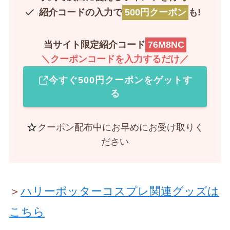
紹介コードの入力で
500円クーポン
も!
当サイト限定紹介コード
76M8NC
＼クーポンコードを入力するだけ／
今すぐ500円クーポンをゲットす
る
クーポン配布中にお早めにお受け取りく
ださい
＞
ハリーポッターコスプレ関連グッズは
こちら