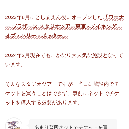
2023年6月にとしまえん後にオープンした
「ワーナ
ー ブラザース スタジオツアー東京 ‐ メイキング・
オブ・ハリー・ポッター」
2024年2月現在でも、かなり大人気な施設となって
います。
そんなスタジオツアーですが、当日に施設内でチ
ケットを買うことはできず、事前にネットでチケ
ットを購入する必要があります。
あまり普段ネットでチケットを買