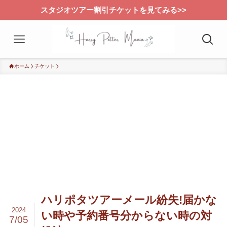
スタジオツアー割引チケットを見てみる>>
ホーム
チケット
ハリポタツアーメール紛失!届かな
2024
い時や予約番号分からない時の対
7/05