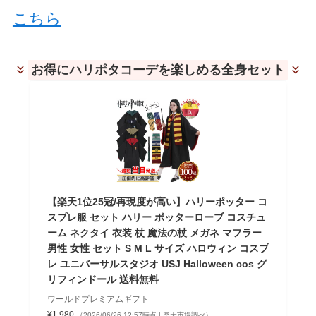
こちら
お得にハリポタコーデを楽しめる全身セット
【楽天1位25冠/再現度が高い】ハリーポッター コ
スプレ服 セット ハリー ポッターローブ コスチュ
ーム ネクタイ 衣装 杖 魔法の杖 メガネ マフラー
男性 女性 セット S M L サイズ ハロウィン コスプ
レ ユニバーサルスタジオ USJ Halloween cos グ
リフィンドール 送料無料
ワールドプレミアムギフト
¥1,980
（2026/06/26 12:57時点 | 楽天市場調べ）