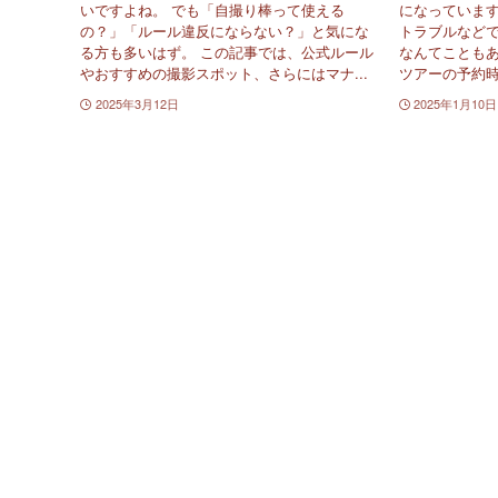
いですよね。 でも「自撮り棒って使える
になっています
の？」「ルール違反にならない？」と気にな
トラブルなどで
る方も多いはず。 この記事では、公式ルール
なんてこともあ
やおすすめの撮影スポット、さらにはマナ...
ツアーの予約時
2025年3月12日
2025年1月10日