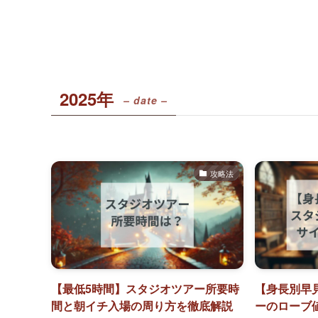
2025年
– date –
攻略法
【最低5時間】スタジオツアー所要時
【身長別早
間と朝イチ入場の周り方を徹底解説
ーのローブ