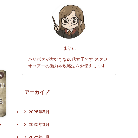
はりぃ
ハリポタが大好きな20代女子です!スタジ
オツアーの魅力や攻略法をお伝えします
法
アーカイブ
2025年5月
2025年3月
ク
2025年1月