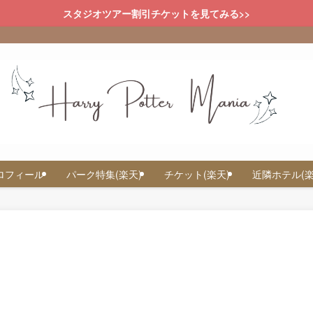
スタジオツアー割引チケットを見てみる>>
ロフィール
パーク特集(楽天)
チケット(楽天)
近隣ホテル(楽