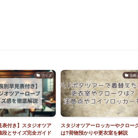
グッズ
攻略
見表付き】スタジオツア
スタジオツアーロッカーやクロー
値段とサイズ完全ガイド
は?荷物預かりや更衣室を解説