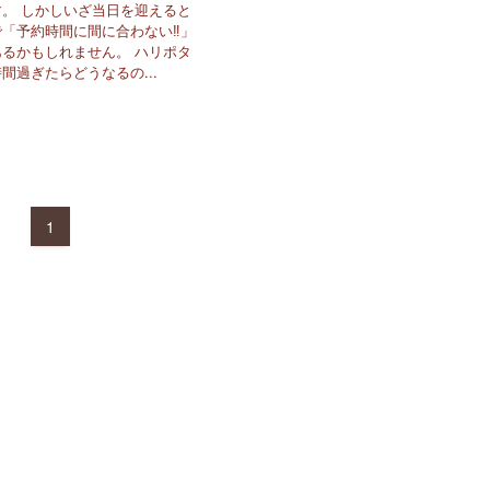
。 しかしいざ当日を迎えると
「予約時間に間に合わない‼」
るかもしれません。 ハリポタ
間過ぎたらどうなるの...
1