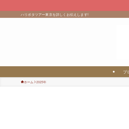
ハリポタツアー東京を詳しくお伝えします!
プ
ホーム
2025年